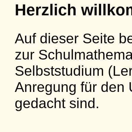
Herzlich willk
Auf dieser Seite b
zur Schulmathemat
Selbststudium (Le
Anregung für den 
gedacht sind.