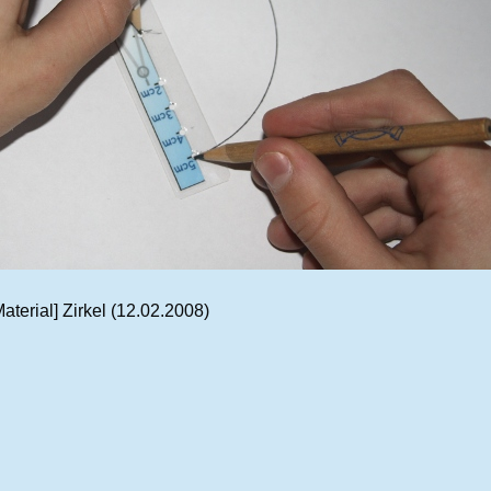
aterial]
Zirkel
(12.02.2008)