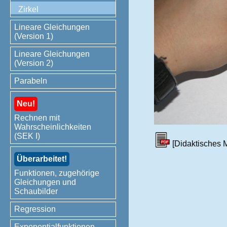
Zirkel
Lineare Gleichungen
(Version 1)
Lineare Gleichungen
(Version 2)
Parabeln
Neu!
Rechnen mit
Wahrscheinlichkeiten
(SEK I)
[Didaktisches M
Überarbeitet!
Funktionen, zugehörige
Gleichungen und
Schaubilder
Regression
Exponentialfunktionen