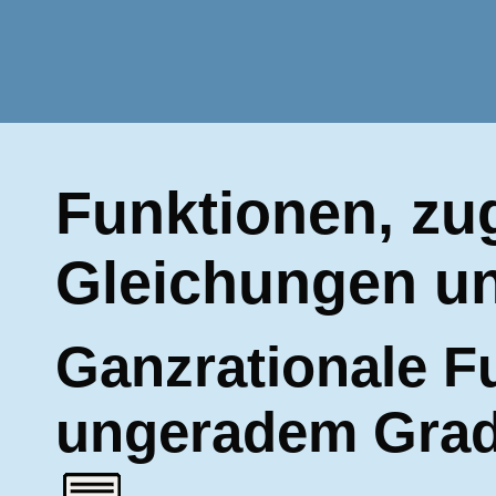
Funktionen, zu
Gleichungen un
Ganzrationale F
ungeradem Gra