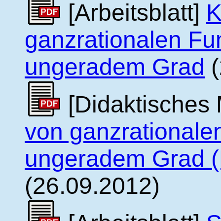
[Arbeitsblatt]
K
ganzrationalen Fu
ungeradem Grad
(
[Didaktisches 
von ganzrationale
ungeradem Grad (
(26.09.2012)