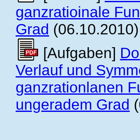
ganzratioinale Fu
Grad
(06.10.2010)
[Aufgaben]
Do
Verlauf und Symme
ganzrationlanen F
ungeradem Grad
(